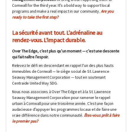
Cornwall for the third year. It’s a bold way to support local
programs and make a real impact in our community.
Are you
ready to take the first step?
La sécurité avant tout. L’adrénaline au
rendez-vous. L’impact durable.
Over The Edge, c’est plus qu’un moment — c’est une descente
qui fait naître l’espoir.
Relevez le défi en descendant en rappel l’un des plus hauts
immeubles de Cornwall — le siège social de St. Lawrence
Seaway Management Corporation — tout en soutenant
Centraide United Way SDG.
Nous nous associons à Over The Edge et à la St. Lawrence
Seaway Management Corporation pour ramener le rappel
urbain à Cornwall pour une troisième année. C’est une façon
audacieuse d’appuyer les programmes locaux et de faire une
vraie différence dans notre communauté.
Êtes-vous prêt à faire
le premier pas?