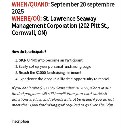
WHEN/QUAND:
September 20 septembre
2025
WHERE/OÙ:
St. Lawrence Seaway
Management Corporation (202 Pitt St.,
Cornwall, ON)
How do I participate?
SIGN UP NOW
to become an Participant
Easily set up your personal fundraising page
Reach the $1000 fundraising minimum!
Experience the once-in-a-lifetime opportunity to rappel
If you don’t raise $1,000 by September 20, 2025, clients in our
funded programs will still benefit from your hard work! All
donations are final and refunds will not be issued if you do not
meet the $1,000 fundraising goal required to go Over The Edge.
Inscription :